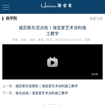
商学院
查看分类
威尼斯灰泥点批丨海宜家艺术涂料施
工教学
作者：
本站
来源：
本站
时间：
2025/10/24 10:58:43
次数：
上一条：
威尼斯灰泥擦色丨海宜家艺术涂料施工教学
下一条：
珠光丝绒丨海宜家艺术涂料施工教学