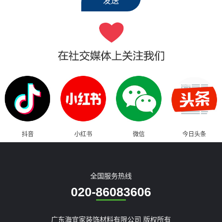
抖音
小红书
微信
今日头条
全国服务热线
020-86083606
广东海宜家装饰材料有限公司 版权所有