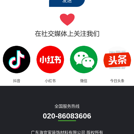
抖音
小红书
微信
今日头条
全国服务热线
020-86083606
广东海宜家装饰材料有限公司 版权所有