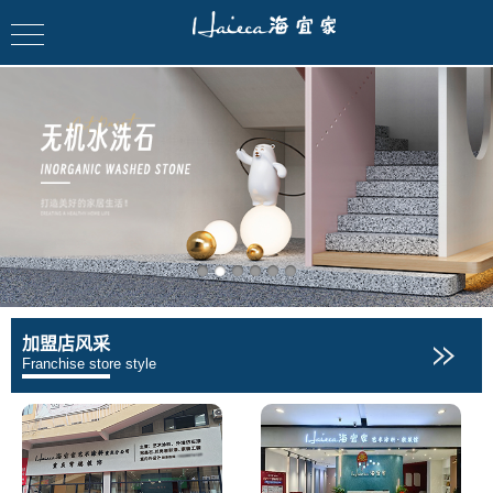
加盟店风采
Franchise store style