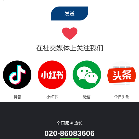
抖音
小红书
微信
今日头条
全国服务热线
020-86083606