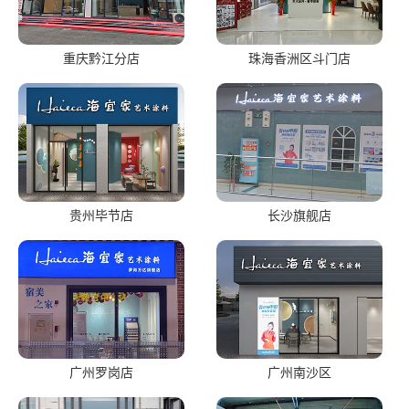
重庆黔江分店
珠海香洲区斗门店
贵州毕节店
长沙旗舰店
广州罗岗店
广州南沙区