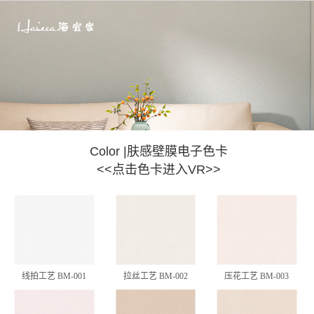
Color |肤感壁膜电子色卡
<<点击色卡进入VR>>
线拍工艺 BM-001
拉丝工艺 BM-002
压花工艺 BM-003