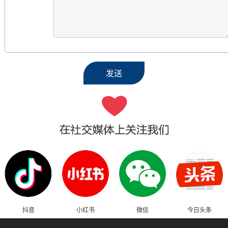
抖音
小红书
微信
今日头条